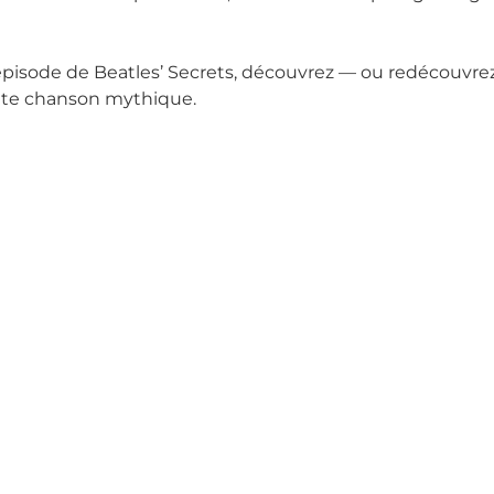
pisode de Beatles’ Secrets, découvrez — ou redécouvrez
ette chanson mythique.