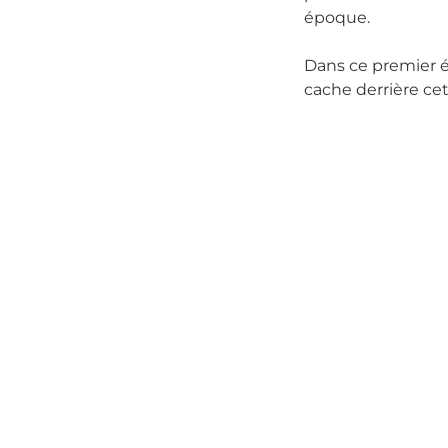
époque.
Dans ce premier é
cache derrière c