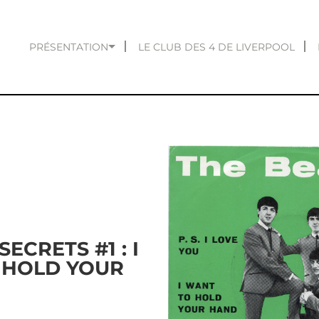
PRÉSENTATION
LE CLUB DES 4 DE LIVERPOOL
SECRETS #1 : I
 HOLD YOUR