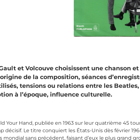
ault et Volcouve choisissent une chanson et 
 origine de la composition, séances d’enregis
lisés, tensions ou relations entre les Beatles
tion à l’époque, influence culturelle.
d Your Hand, publiée en 1963 sur leur quatrième 45 tours
 décisif. Le titre conquiert les États-Unis dès février 196
s mondial sans précédent, faisant d’eux le plus grand gr