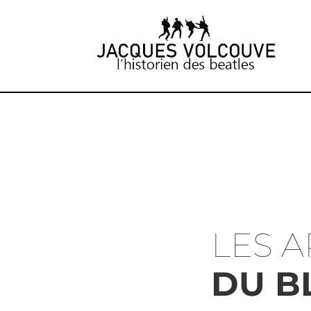
LES A
DU B