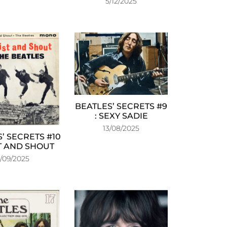
5/12/2025
BEATLES’ SECRETS #9
: SEXY SADIE
13/08/2025
’ SECRETS #10
ST AND SHOUT
/09/2025