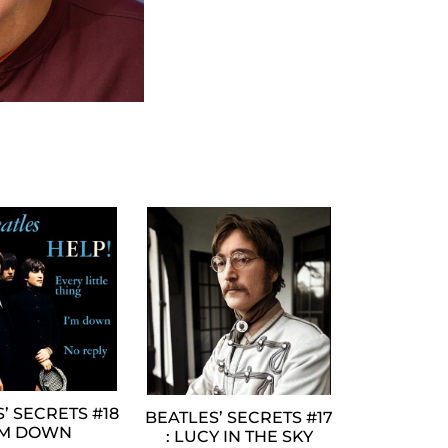
’ SECRETS #18
BEATLES’ SECRETS #17
I’M DOWN
: LUCY IN THE SKY