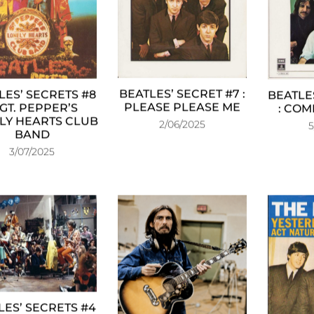
BEATLES’ SECRET #7 :
LES’ SECRETS #8
BEATLE
PLEASE PLEASE ME
SGT. PEPPER’S
: COM
LY HEARTS CLUB
2/06/2025
5
BAND
3/07/2025
LES’ SECRETS #4