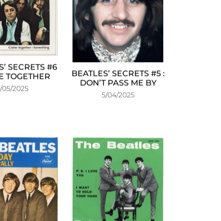
S’ SECRETS #6
BEATLES’ SECRETS #5 :
E TOGETHER
DON’T PASS ME BY
/05/2025
5/04/2025