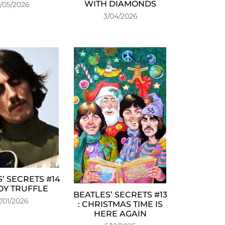
WITH DIAMONDS
7/05/2026
3/04/2026
’ SECRETS #14
VOY TRUFFLE
BEATLES’ SECRETS #13
7/01/2026
: CHRISTMAS TIME IS
HERE AGAIN