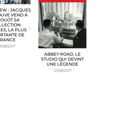
IEW : JACQUES
UVE VEND À
OUOT SA
LLECTION
ES, LA PLUS
RTANTE DE
FRANCE
7/08/2017
ABBEY ROAD, LE
STUDIO QUI DEVINT
UNE LÉGENDE
12/08/2017