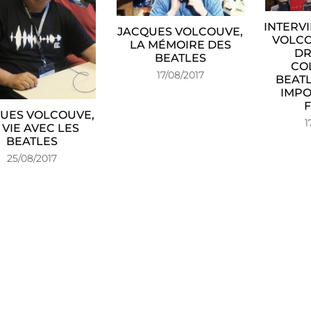
INTERV
JACQUES VOLCOUVE,
VOLCO
LA MÉMOIRE DES
DR
BEATLES
CO
17/08/2017
BEATL
IMPO
UES VOLCOUVE,
1
 VIE AVEC LES
BEATLES
25/08/2017