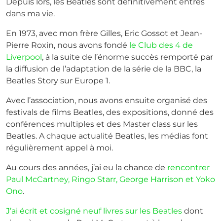
Depuis lors, les Beatles sont définitivement entrés
dans ma vie.
En 1973, avec mon frère Gilles, Eric Gossot et Jean-
Pierre Roxin, nous avons fondé
le Club des 4 de
Liverpool
, à la suite de l’énorme succès remporté par
la diffusion de l’adaptation de la série de la BBC, la
Beatles Story sur Europe 1.
Avec l’association, nous avons ensuite organisé des
festivals de films Beatles, des expositions, donné des
conférences multiples et des Master class sur les
Beatles. A chaque actualité Beatles, les médias font
régulièrement appel à moi.
Au cours des années, j’ai eu la chance de
rencontrer
Paul McCartney, Ringo Starr, George Harrison et Yoko
Ono
.
J’ai écrit et cosigné neuf livres sur les Beatles
dont