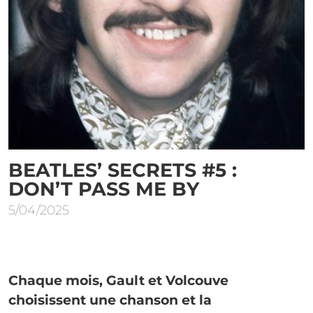
BEATLES’ SECRETS #5 :
DON’T PASS ME BY
5/04/2025
Chaque mois, Gault et Volcouve
choisissent une chanson et la