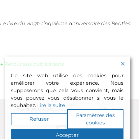
Le livre du vingt-cinquième anniversaire des Beatles.
← Retour aux publications
Ce site web utilise des cookies pour
améliorer votre expérience. Nous
supposerons que cela vous convient, mais
vous pouvez vous désabonner si vous le
souhaitez.
Lire la suite
© 2026 JACQUES VOLCOUVE - TOUS DROITS RÉSERVÉS
Paramètres des
REMERCIEMENTS : PHILIPPE HAYOUN, CAROLE MICHALET.
Refuser
cookies
Accepter