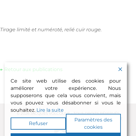
Tirage limité et numéroté, relié cuir rouge.
← Retour aux publications
Ce site web utilise des cookies pour
améliorer votre expérience. Nous
supposerons que cela vous convient, mais
vous pouvez vous désabonner si vous le
souhaitez.
Lire la suite
© 2026 JACQUES VOLCOUVE - TOUS DROITS RÉSERVÉS
REMERCIEMENTS : PHILIPPE HAYOUN, CAROLE MICHALET.
Paramètres des
Refuser
cookies