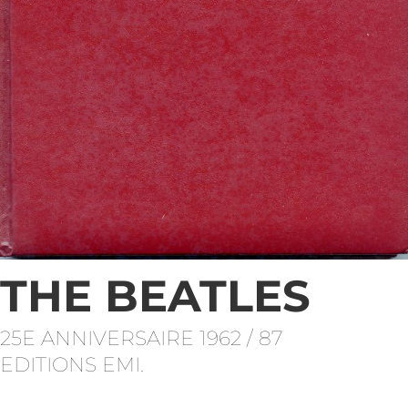
THE BEATLES
25E ANNIVERSAIRE 1962 / 87
EDITIONS EMI.