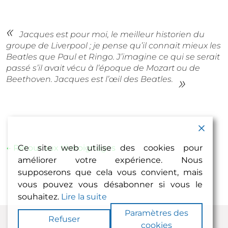
Jacques est pour moi, le meilleur historien du
groupe de Liverpool ; je pense qu’il connait mieux les
Beatles que Paul et Ringo. J’imagine ce qui se serait
passé s’il avait vécu à l’époque de Mozart ou de
Beethoven. Jacques est l’œil des Beatles.
Ce site web utilise des cookies pour
← Retour aux témoignages
améliorer votre expérience. Nous
supposerons que cela vous convient, mais
vous pouvez vous désabonner si vous le
souhaitez.
Lire la suite
Paramètres des
Refuser
© 2026 JACQUES VOLCOUVE - TOUS DROITS RÉSERVÉS
cookies