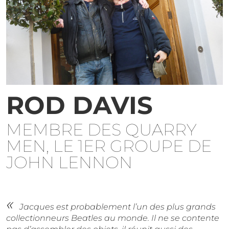
ROD DAVIS
MEMBRE DES QUARRY
MEN, LE 1ER GROUPE DE
JOHN LENNON
Jacques est probablement l’un des plus grands
collectionneurs Beatles au monde. Il ne se contente