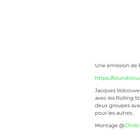
Une émission de P
https://soundcloud
Jacques Volcouve e
avec les Rolling
deux groupes avaie
pour les autres.
Montage @
Christ