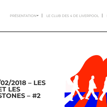
PRÉSENTATION
LE CLUB DES 4 DE LIVERPOOL
02/2018 – LES
ET LES
STONES – #2