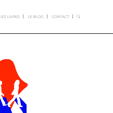
RECHERCHER
LES LIVRES
LE BLOG
CONTACT