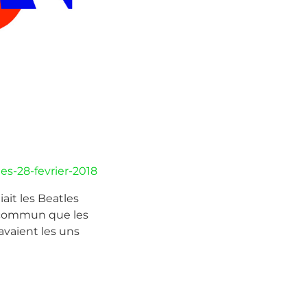
es-28-fevrier-2018
ait les Beatles
n commun que les
 avaient les uns