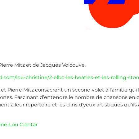
ierre Mitz et de Jacques Volcouve.
.com/lou-christine/2-elbc-les-beatles-et-les-rolling-ston
t Pierre Mitz consacrent un second volet à l’amitié qui li
 Stones. Fascinant d’entendre le nombre de chansons e
nt à leur répertoire et les clins d’yeux artistiques qu’ils
ine-Lou Ciantar