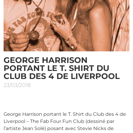
GEORGE HARRISON
PORTANT LE T. SHIRT DU
CLUB DES 4 DE LIVERPOOL
23/03/2018
George Harrison portant le T. Shirt du Club des 4 de
Liverpool – The Fab Four Fun Club (dessiné par
l’artiste Jean Solé) posant avec Stevie Nicks de