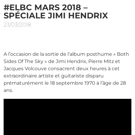
#ELBC MARS 2018 –
SPÉCIALE JIMI HENDRIX
23/03/2018
A l’occasion de la sortie de l’album posthume « Both
Sides Of The Sky » de Jimi Hendrix, Pierre Mitz et
Jacques Volcouve consacrent deux heures à cet
extraordinaire artiste et guitariste disparu
prématurément le 18 septembre 1970 à l’âge de 28
ans.