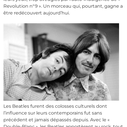
Revolution n°9 ». Un morceau qui, pourtant, gagne a
être redécouvert aujourd’hui.
Les Beatles furent des colosses culturels dont
l’influence sur leurs contemporains fut sans
précédent et jamais dépassés depuis. Avec le «
Double-Blanc », les Beatles apportèrent au rock, tout