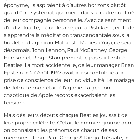
éponyme, ils aspiraient à d’autres horizons plutôt
que d’être systématiquement dans le cadre confiné
de leur compagnie personnelle. Avec ce sentiment
d’individualité, né de leur séjour à Rishikesh, en Inde,
a apprendre la méditation transcendantale sous la
houlette du gourou Maharishi Mahesh Yogi, ce serait
désormais, John Lennon, Paul McCartney, George
Harrison et Ringo Starr prenant le pas sur l’entité
Beatles. La mort accidentelle, de leur manager Brian
Epstein le 27 Août 1967 avait aussi contribué à la
prise de conscience de leur individualité. Le mariage
de John Lennon était à l’agonie. La gestion
chaotique de Apple records exacerbaient les
tensions.
Mais dès leurs débuts chaque Beatles jouissait de
leur propre célébrité. C’était le premier groupe dont
on connaissait les prénoms de chacun de ses
membres : John, Paul, George & Ringo. Très vite, le