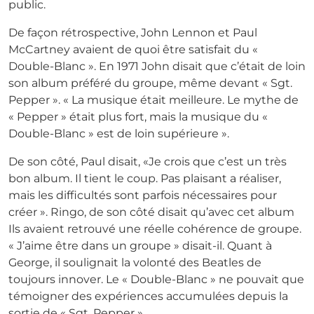
public.
De façon rétrospective, John Lennon et Paul
McCartney avaient de quoi être satisfait du «
Double-Blanc ». En 1971 John disait que c’était de loin
son album préféré du groupe, même devant « Sgt.
Pepper ». « La musique était meilleure. Le mythe de
« Pepper » était plus fort, mais la musique du «
Double-Blanc » est de loin supérieure ».
De son côté, Paul disait, «Je crois que c’est un très
bon album. Il tient le coup. Pas plaisant a réaliser,
mais les difficultés sont parfois nécessaires pour
créer ». Ringo, de son côté disait qu’avec cet album
Ils avaient retrouvé une réelle cohérence de groupe.
« J’aime être dans un groupe » disait-il. Quant à
George, il soulignait la volonté des Beatles de
toujours innover. Le « Double-Blanc » ne pouvait que
témoigner des expériences accumulées depuis la
sortie de « Sgt. Pepper ».