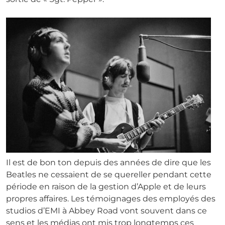
Il est de bon ton depuis des années de dire que les
Beatles ne cessaient de se quereller pendant cette
période en raison de la gestion d’Apple et de leurs
propres affaires. Les témoignages des employés des
studios d’EMI à Abbey Road vont souvent dans ce
sens et les médias ont mis trop longtemps ces