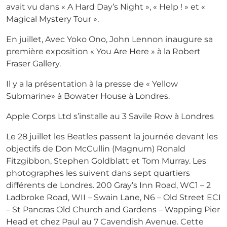
avait vu dans « A Hard Day’s Night », « Help ! » et «
Magical Mystery Tour ».
En juillet, Avec Yoko Ono, John Lennon inaugure sa
première exposition « You Are Here » à la Robert
Fraser Gallery.
Il y a la présentation à la presse de « Yellow
Submarine» à Bowater House à Londres.
Apple Corps Ltd s’installe au 3 Savile Row à Londres
Le 28 juillet les Beatles passent la journée devant les
objectifs de Don McCullin (Magnum) Ronald
Fitzgibbon, Stephen Goldblatt et Tom Murray. Les
photographes les suivent dans sept quartiers
différents de Londres. 200 Gray’s Inn Road, WC1 – 2
Ladbroke Road, WII – Swain Lane, N6 – Old Street ECI
– St Pancras Old Church and Gardens – Wapping Pier
Head et chez Paul au 7 Cavendish Avenue. Cette