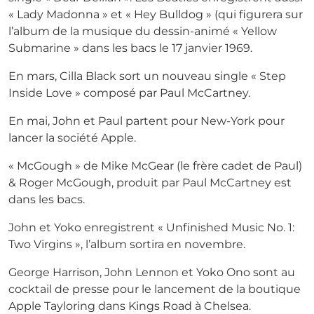
« Lady Madonna » et « Hey Bulldog » (qui figurera sur
l’album de la musique du dessin-animé « Yellow
Submarine » dans les bacs le 17 janvier 1969.
En mars, Cilla Black sort un nouveau single « Step
Inside Love » composé par Paul McCartney.
En mai, John et Paul partent pour New-York pour
lancer la société Apple.
« McGough » de Mike McGear (le frère cadet de Paul)
& Roger McGough, produit par Paul McCartney est
dans les bacs.
John et Yoko enregistrent « Unfinished Music No. 1:
Two Virgins », l’album sortira en novembre.
George Harrison, John Lennon et Yoko Ono sont au
cocktail de presse pour le lancement de la boutique
Apple Tayloring dans Kings Road à Chelsea.