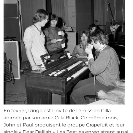
En février, Ringo est l’invité de l’émission Cilla
animée par son amie Cilla Black. Ce même mois,
John et Paul produisent le groupe Grapefuit et leur
single « Dear Delilah ». Les Beatles enregistrent aussi