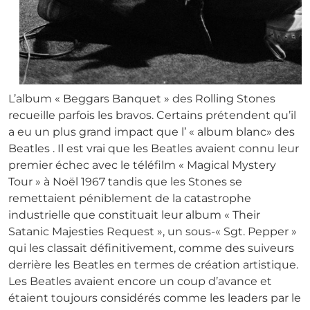
L’album « Beggars Banquet » des Rolling Stones
recueille parfois les bravos. Certains prétendent qu’il
a eu un plus grand impact que l’ « album blanc» des
Beatles . Il est vrai que les Beatles avaient connu leur
premier échec avec le téléfilm « Magical Mystery
Tour » à Noël 1967 tandis que les Stones se
remettaient péniblement de la catastrophe
industrielle que constituait leur album « Their
Satanic Majesties Request », un sous-« Sgt. Pepper »
qui les classait définitivement, comme des suiveurs
derrière les Beatles en termes de création artistique.
Les Beatles avaient encore un coup d’avance et
étaient toujours considérés comme les leaders par le