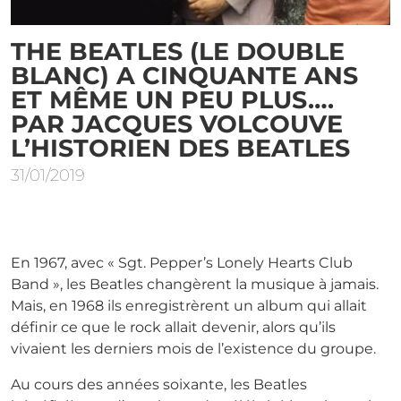
THE BEATLES (LE DOUBLE
BLANC) A CINQUANTE ANS
ET MÊME UN PEU PLUS….
PAR JACQUES VOLCOUVE
L’HISTORIEN DES BEATLES
31/01/2019
En 1967, avec « Sgt. Pepper’s Lonely Hearts Club
Band », les Beatles changèrent la musique à jamais.
Mais, en 1968 ils enregistrèrent un album qui allait
définir ce que le rock allait devenir, alors qu’ils
vivaient les derniers mois de l’existence du groupe.
Au cours des années soixante, les Beatles