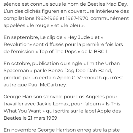
séance est connue sous le nom de Beatles Mad Day.
L’un des clichés figuren en couverture intérieure des
compilations 1962-1966 et 1967-1970, communément
appelées « le rouge » et « le bleu ».
En septembre, Le clip de « Hey Jude » et «
Revolution» sont diffusés pour la première fois lors
de l’émission « Top of The Pops » de la BBC 1
En octobre, publication du single « I’m the Urban
Spaceman » par le Bonzo Dog Doo-Dah Band,
produit par un certain Apolo C. Vermouth qui n’est
autre que Paul McCartney.
George Harrison s’envole pour Los Angeles pour
travailler avec Jackie Lomax, pour l’album « Is This
What You Want » qui sortira sur le label Apple des
Beatles le 21 mars 1969
En novembre George Harrison enregistre la piste