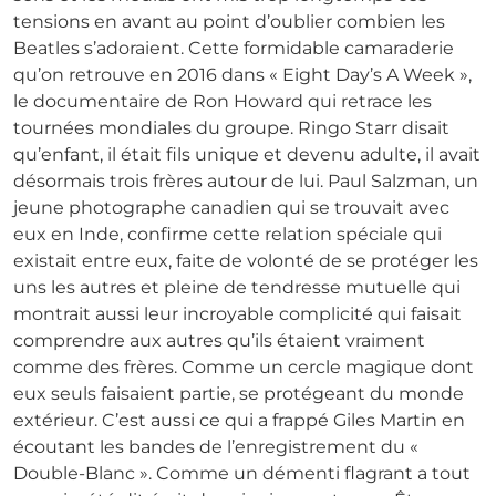
tensions en avant au point d’oublier combien les
Beatles s’adoraient. Cette formidable camaraderie
qu’on retrouve en 2016 dans « Eight Day’s A Week »,
le documentaire de Ron Howard qui retrace les
tournées mondiales du groupe. Ringo Starr disait
qu’enfant, il était fils unique et devenu adulte, il avait
désormais trois frères autour de lui. Paul Salzman, un
jeune photographe canadien qui se trouvait avec
eux en Inde, confirme cette relation spéciale qui
existait entre eux, faite de volonté de se protéger les
uns les autres et pleine de tendresse mutuelle qui
montrait aussi leur incroyable complicité qui faisait
comprendre aux autres qu’ils étaient vraiment
comme des frères. Comme un cercle magique dont
eux seuls faisaient partie, se protégeant du monde
extérieur. C’est aussi ce qui a frappé Giles Martin en
écoutant les bandes de l’enregistrement du «
Double-Blanc ». Comme un démenti flagrant a tout