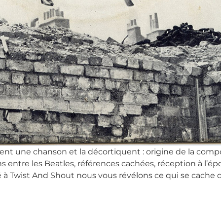
ent une chanson et la décortiquent : origine de la comp
ns entre les Beatles, références cachées, réception à l’ép
é à Twist And Shout nous vous révélons ce qui se cache d