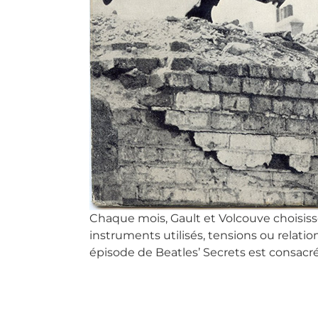
Chaque mois, Gault et Volcouve choisiss
instruments utilisés, tensions ou relatio
épisode de Beatles’ Secrets est consacr